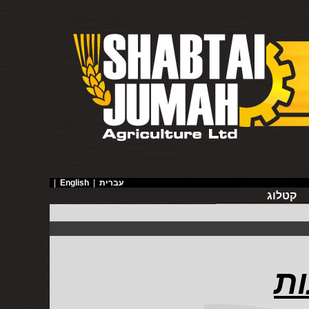
עברית
|
English
|
קטלוג
ות