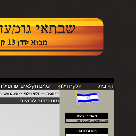
דף בית
חלקי חילוף
כלים חקלאים
פרופיל 
דף הבית
>>
חלקי חילוף
>>
פינים ואביזר
מוט ריתום לזרועות
תאריך ושעה
08:50:19
08/08/2026
FACEBOOK