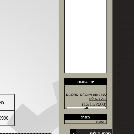
עוד בחנות
כפות אווז איזמלים ומתלמים
בכל הגדלים
מק
(12/11/2009)
מונה:
0900
108513
חלקי חילוף