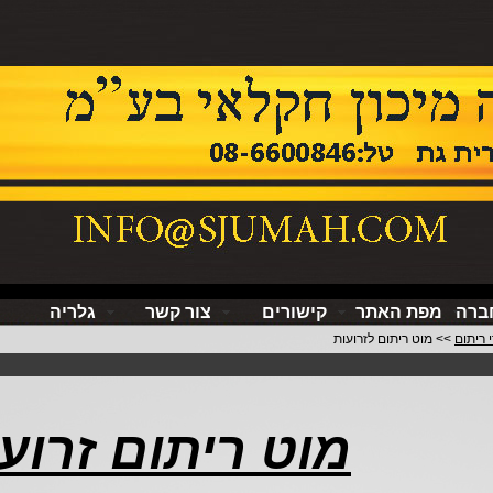
חברה
מפת האתר
קישורים
צור קשר
גלריה
י ריתום
>> מוט ריתום לזרועות
מוט ריתום זרוע