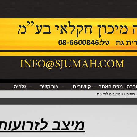
חברה
מפת האתר
קישורים
צור קשר
גלריה
י ריתום
>> מיצבים לזרועות
מיצב לזרועות