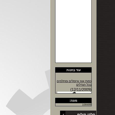
עוד בחנות
כפות אווז איזמלים ומתלמים
בכל הגדלים
(12/11/2009)
מונה:
108489
חלקי חילוף