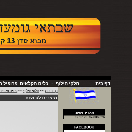
דף בית
חלקי חילוף
כלים חקלאים
פרופיל 
דף הבית
>>
חלקי חילוף
>>
פינים ואביזר
מיצבים לזרועות
תאריך ושעה
02:17:25
07/08/2026
FACEBOOK